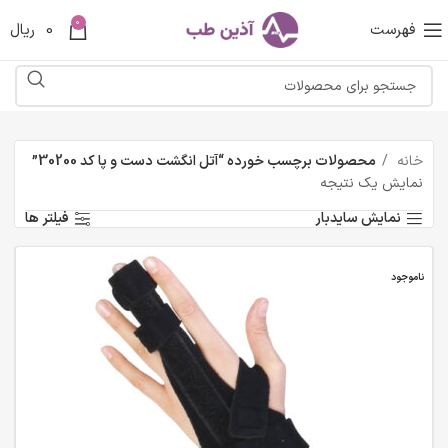
0
فهرست
0
ریال
خانه
محصولات برچسب خورده “آتل انگشت دست و پا کد 30200”
نمایش یک نتیجه
نمایش سایدبار
فیلتر ها
ناموجود