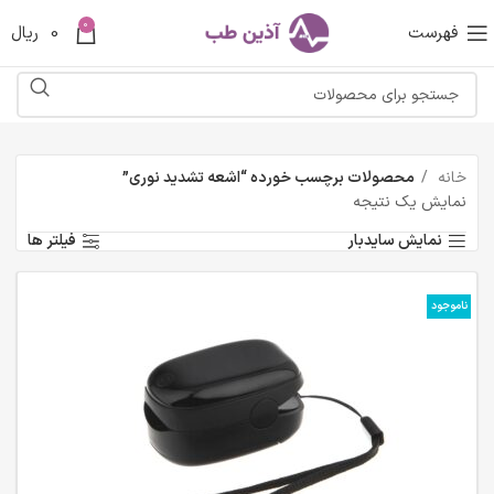
0
فهرست
0
ریال
خانه
محصولات برچسب خورده “اشعه تشدید نوری”
نمایش یک نتیجه
نمایش سایدبار
فیلتر ها
ناموجود