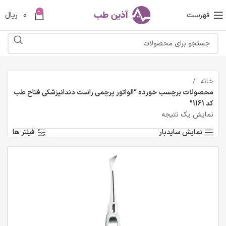
0
فهرست
0
ریال
خانه
محصولات برچسب خورده “الواتور پرچمی راست دندانپزشکی فتاح طب
کد 1161”
نمایش یک نتیجه
نمایش سایدبار
فیلتر ها