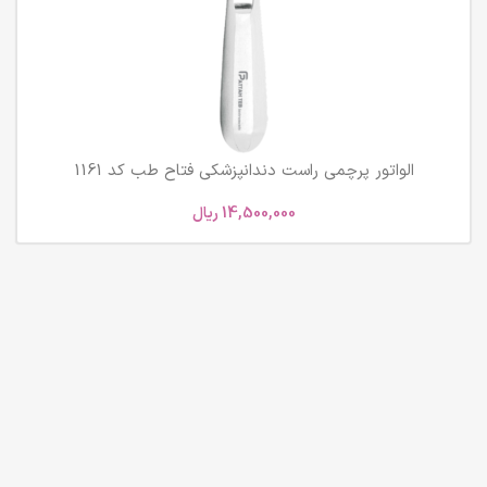
الواتور پرچمی راست دندانپزشکی فتاح طب کد 1161
14,500,000
ریال