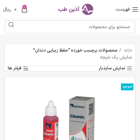
0
فهرست
0
ریال
خانه
محصولات برچسب خورده “حفظ زیبایی دندان”
نمایش یک نتیجه
نمایش سایدبار
فیلتر ها
ناموجود