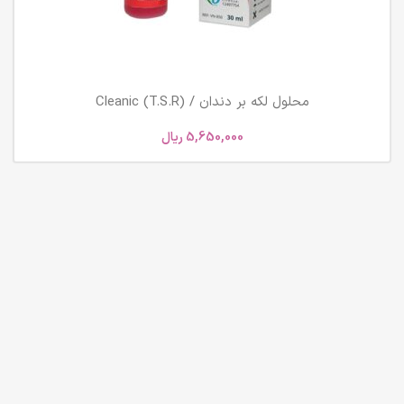
محلول لکه بر دندان / Cleanic (T.S.R)
5,650,000
ریال