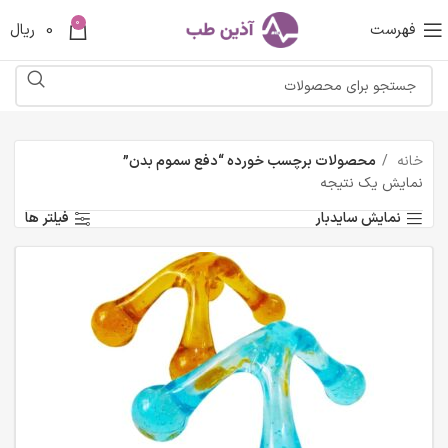
0
فهرست
0
ریال
خانه
محصولات برچسب خورده “دفع سموم بدن”
نمایش یک نتیجه
نمایش سایدبار
فیلتر ها