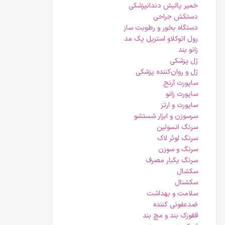
خمیر پالیش دندانپزشکی
دستکش جراحی
دستگاه بخور و رطوبت ساز
رول اتوکلاو استریل پک مد
زانو بند
ژل پزشکی
ژل و روان‌کننده پزشکی
ساپورت آرنج
ساپورت زانو
ساپورت و ارتز
سرسوزن و ابزار شستشو
سرنگ انسولین
سرنگ لوئر لاک
سرنگ و سوزن
سرنگ یکبار مصرف
سکشال
سکشنال
سلامت و بهداشت
ضدعفونی کننده
ققوزک بند و مچ بند