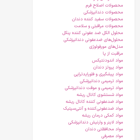
محصولات اصلاح فرم
محصولات دندانپزشکی
محصولات سفید کننده دندان
محصولات مراقبتی و سلامت
محلول الکل ضد عفونی کننده پنکل
محلول‌های ضدعفونی دندانپزشکی
مدل‌های مورفولوژی
مراقبت از پا
مواد اندودنتیکس
مواد پروتز دندان
مواد پیشگیری و فلورایدتراپی
مواد ترمیمی دندانپزشکی
مواد ترمیمی و موقت دندانپزشکی
مواد شستشوی کانال ریشه
مواد ضدعفونی کننده کانال ریشه
مواد ضدعفونی‌کننده و آنتی‌سپتیک
مواد کمکی درمان ریشه
مواد لاینر و وارنیش دندانپزشکی
مواد محافظتی دندان
مواد مصرفی