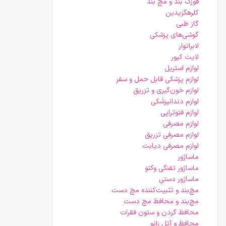
قوزک بند و مچ بند
کلرهگزیدین
گاز طبی
گوشی‌های پزشکی
لابراتوار
لایت کیور
لوازم استریل
لوازم پزشکی قابل حمل و سفر
لوازم خون‌گیری و تزریق
لوازم دندانپزشکی
لوازم فتوتراپی
لوازم مصرفی
لوازم مصرفی تزریق
لوازم مصرفی دیابت
ماساژور
ماساژور تفنگی وکتو
ماساژور دستی
مچ‌بند و تثبیت‌کننده مچ دست
مچ‌بند و محافظ مچ دست
محافظ گردن و ستون فقرات
محافظ و آتل زانو