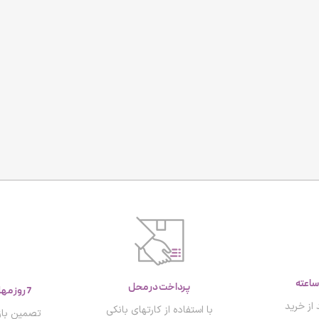
پرداخت در محل
7 روز مهلت تست و بازگشت کالا
از خرید
با استفاده از کارتهای بانکی
تصمین باز