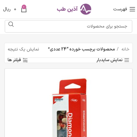
0
فهرست
0
ریال
خانه
محصولات برچسب خورده “24 عددی”
نمایش یک نتیجه
نمایش سایدبار
فیلتر ها