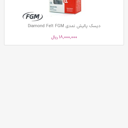
دیسک پالیش نمدی Diamond Felt FGM
18,000,000
ریال