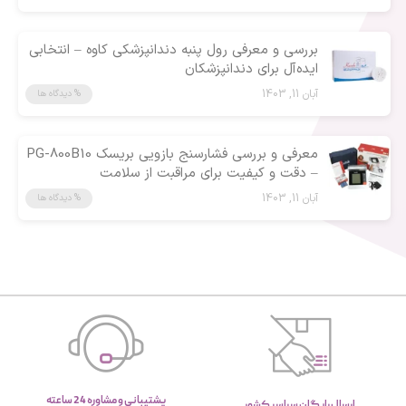
بررسی و معرفی رول پنبه دندانپزشکی کاوه – انتخابی
ایده‌آل برای دندانپزشکان
آبان 11, 1403
% دیدگاه ها
معرفی و بررسی فشارسنج بازویی بریسک PG-800B10
– دقت و کیفیت برای مراقبت از سلامت
آبان 11, 1403
% دیدگاه ها
پشتیبانی و مشاوره 24 ساعته
ارسال رایگان سراسر کشور