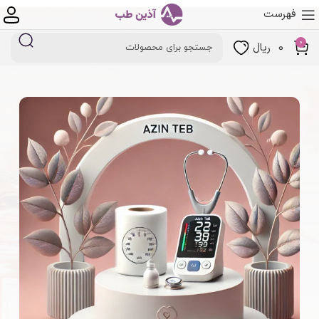
فهرست
0
0
ریال