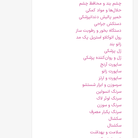
چشم بند و محافظ چشم
حلال‌ها و مواد کمکی
خمیر پالیش دندانپزشکی
دستکش جراحی
دستگاه بخور و رطوبت ساز
رول اتوکلاو استریل پک مد
زانو بند
ژل پزشکی
ژل و روان‌کننده پزشکی
ساپورت آرنج
ساپورت زانو
ساپورت و ارتز
سرسوزن و ابزار شستشو
سرنگ انسولین
سرنگ لوئر لاک
سرنگ و سوزن
سرنگ یکبار مصرف
سکشال
سکشنال
سلامت و بهداشت