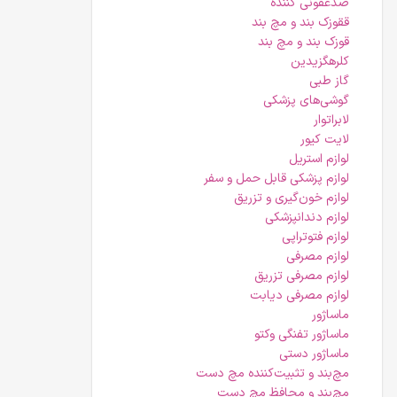
ضدعفونی کننده
ققوزک بند و مچ بند
قوزک بند و مچ بند
کلرهگزیدین
گاز طبی
گوشی‌های پزشکی
لابراتوار
لایت کیور
لوازم استریل
لوازم پزشکی قابل حمل و سفر
لوازم خون‌گیری و تزریق
لوازم دندانپزشکی
لوازم فتوتراپی
لوازم مصرفی
لوازم مصرفی تزریق
لوازم مصرفی دیابت
ماساژور
ماساژور تفنگی وکتو
ماساژور دستی
مچ‌بند و تثبیت‌کننده مچ دست
مچ‌بند و محافظ مچ دست