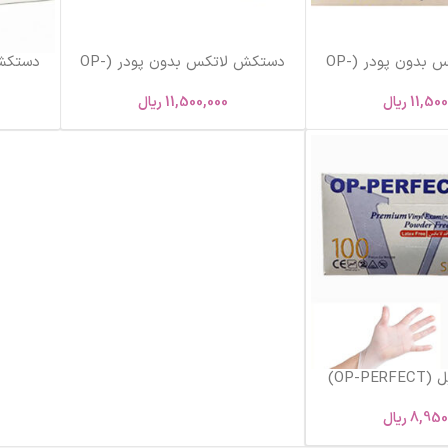
دستکش لاتکس بدون پودر (OP-
دستکش لاتکس بدون پودر (OP-
سایز L
PERFECT) سایز M
T
11,50
ریال
11,500,000
ریال
دستکش وینیل (OP-PERFECT)
ایز M
8,950
ریال