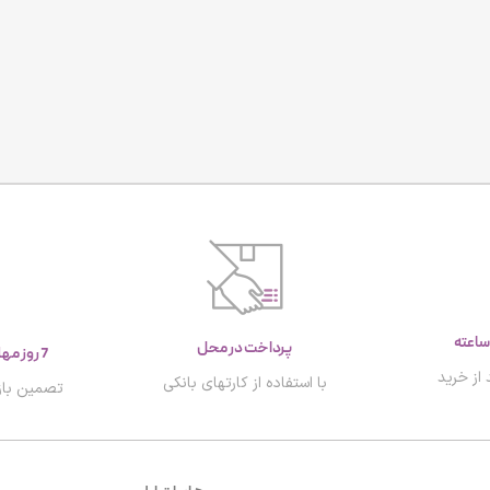
پرداخت در محل
7 روز مهلت تست و بازگشت کالا
از خرید
با استفاده از کارتهای بانکی
تصمین باز