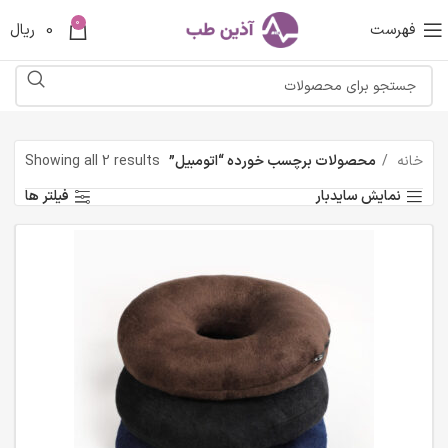
0
فهرست
0
ریال
خانه
محصولات برچسب خورده “اتومبیل”
Showing all 2 results
نمایش سایدبار
فیلتر ها