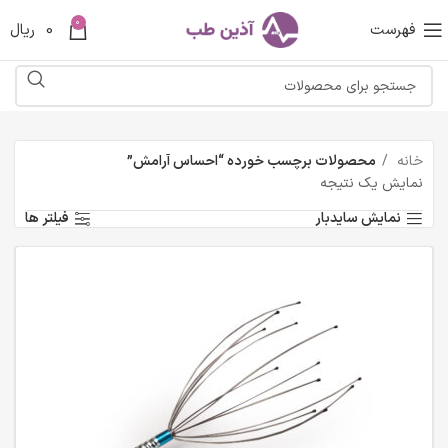
0
فهرست
0
ریال
خانه
محصولات برچسب خورده “احساس آرامش”
نمایش یک نتیجه
نمایش سایدبار
فیلتر ها