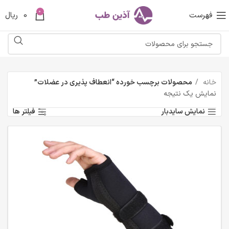
0
فهرست
0
ریال
خانه
محصولات برچسب خورده “انعطاف پذیری در عضلات”
نمایش یک نتیجه
نمایش سایدبار
فیلتر ها