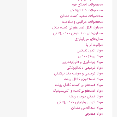
محصولات اصلاح فرم
محصولات دندانپزشکی
محصولات سفید کننده دندان
محصولات مراقبتی و سلامت
محلول الکل ضد عفونی کننده پنکل
محلول‌های ضدعفونی دندانپزشکی
مدل‌های مورفولوژی
مراقبت از پا
مواد اندودنتیکس
مواد پروتز دندان
مواد پیشگیری و فلورایدتراپی
مواد ترمیمی دندانپزشکی
مواد ترمیمی و موقت دندانپزشکی
مواد شستشوی کانال ریشه
مواد ضدعفونی کننده کانال ریشه
مواد ضدعفونی‌کننده و آنتی‌سپتیک
مواد کمکی درمان ریشه
مواد لاینر و وارنیش دندانپزشکی
مواد محافظتی دندان
مواد مصرفی