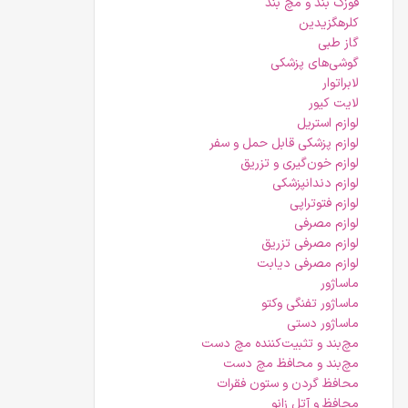
قوزک بند و مچ بند
کلرهگزیدین
گاز طبی
گوشی‌های پزشکی
لابراتوار
لایت کیور
لوازم استریل
لوازم پزشکی قابل حمل و سفر
لوازم خون‌گیری و تزریق
لوازم دندانپزشکی
لوازم فتوتراپی
لوازم مصرفی
لوازم مصرفی تزریق
لوازم مصرفی دیابت
ماساژور
ماساژور تفنگی وکتو
ماساژور دستی
مچ‌بند و تثبیت‌کننده مچ دست
مچ‌بند و محافظ مچ دست
محافظ گردن و ستون فقرات
محافظ و آتل زانو