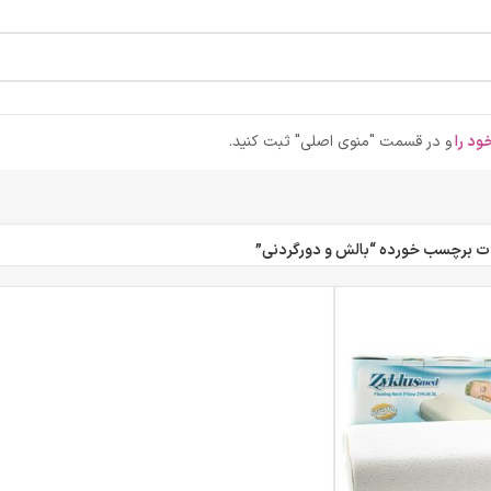
ود را
و در قسمت "منوی اصلی" ثبت کنید.
 برچسب خورده “بالش و دورگردنی”