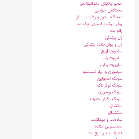
خمیر پالیش دندانپزشکی
دستکش جراحی
دستگاه بخور و رطوبت ساز
رول اتوکلاو استریل پک مد
زانو بند
ژل پزشکی
ژل و روان‌کننده پزشکی
ساپورت آرنج
ساپورت زانو
ساپورت و ارتز
سرسوزن و ابزار شستشو
سرنگ انسولین
سرنگ لوئر لاک
سرنگ و سوزن
سرنگ یکبار مصرف
سکشال
سکشنال
سلامت و بهداشت
ضدعفونی کننده
ققوزک بند و مچ بند