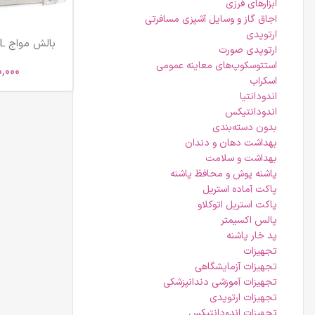
ابزارهای فرزی
اجاق گاز و وسایل آشپزی مسافرتی
ارتوپدی
ارتوپدی صورت
L
استتوسکوپ‌های معاینه عمومی
0,000
اسکراب
اندودانتیا
اندودانتیکس
بدون دسته‌بندی
بهداشت دهان و دندان
بهداشت و سلامت
پاشنه پوش و محافظ پاشنه
پاکت آماده استریل
پاکت استریل اتوکلاو
پالس اکسیمتر
پد خار پاشنه
تجهیزات
تجهیزات آزمایشگاهی
تجهیزات آموزشی دندانپزشکی
تجهیزات ارتوپدی
تجهیزات اندودانتیکس