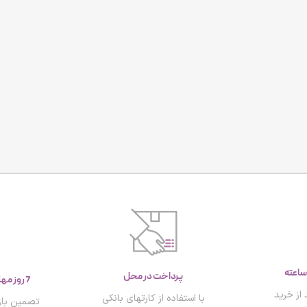
پرداخت در محل
7 روز مهلت تست و بازگشت کالا
از خرید
با استفاده از کارتهای بانکی
تصمین باز