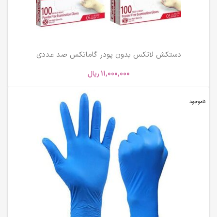
دستکش لاتکس بدون پودر گاماتکس صد عددی
11,000,000
ریال
ناموجود