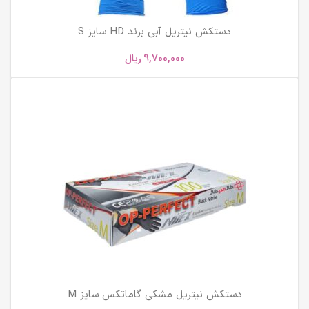
دستکش نیتریل آبی برند HD سایز S
9,700,000
ریال
دستکش نیتریل مشکی گاماتکس سایز M