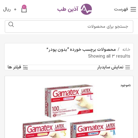
0
فهرست
0
ریال
خانه
محصولات برچسب خورده “بدون پودر”
Showing all 3 results
نمایش سایدبار
فیلتر ها
ناموجود