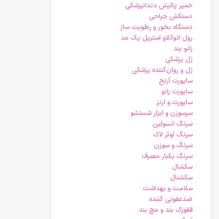
خمیر پالیش دندانپزشکی
دستکش جراحی
دستگاه بخور و رطوبت ساز
رول اتوکلاو استریل پک مد
زانو بند
ژل پزشکی
ژل و روان‌کننده پزشکی
ساپورت آرنج
ساپورت زانو
ساپورت و ارتز
سرسوزن و ابزار شستشو
سرنگ انسولین
سرنگ لوئر لاک
سرنگ و سوزن
سرنگ یکبار مصرف
سکشال
سکشنال
سلامت و بهداشت
ضدعفونی کننده
ققوزک بند و مچ بند