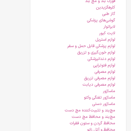
قوزک بند و مچ بند
کلرهگزیدین
گاز طبی
گوشی‌های پزشکی
لابراتوار
لایت کیور
لوازم استریل
لوازم پزشکی قابل حمل و سفر
لوازم خون‌گیری و تزریق
لوازم دندانپزشکی
لوازم فتوتراپی
لوازم مصرفی
لوازم مصرفی تزریق
لوازم مصرفی دیابت
ماساژور
ماساژور تفنگی وکتو
ماساژور دستی
مچ‌بند و تثبیت‌کننده مچ دست
مچ‌بند و محافظ مچ دست
محافظ گردن و ستون فقرات
محافظ و آتل زانو