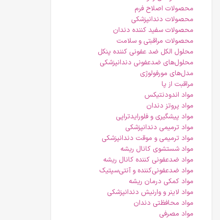
محصولات اصلاح فرم
محصولات دندانپزشکی
محصولات سفید کننده دندان
محصولات مراقبتی و سلامت
محلول الکل ضد عفونی کننده پنکل
محلول‌های ضدعفونی دندانپزشکی
مدل‌های مورفولوژی
مراقبت از پا
مواد اندودنتیکس
مواد پروتز دندان
مواد پیشگیری و فلورایدتراپی
مواد ترمیمی دندانپزشکی
مواد ترمیمی و موقت دندانپزشکی
مواد شستشوی کانال ریشه
مواد ضدعفونی کننده کانال ریشه
مواد ضدعفونی‌کننده و آنتی‌سپتیک
مواد کمکی درمان ریشه
مواد لاینر و وارنیش دندانپزشکی
مواد محافظتی دندان
مواد مصرفی