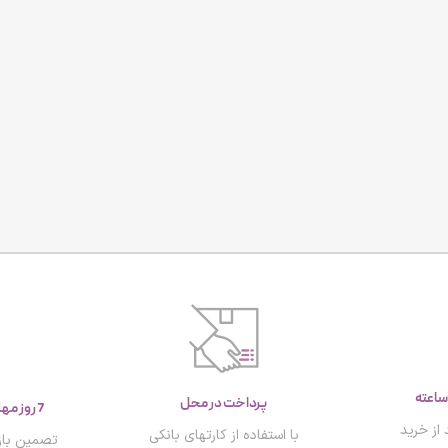
پرداخت در محل
7 روز مهلت تست و بازگشت کالا
از خرید
با استفاده از کارتهای بانکی
تصمین باز