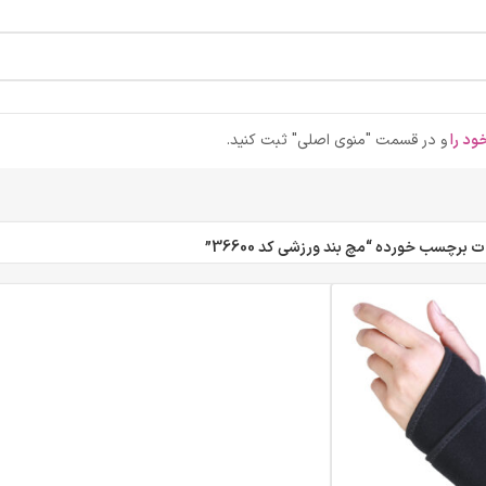
ود را
و در قسمت "منوی اصلی" ثبت کنید.
برچسب خورده “مچ بند ورزشی کد 36600”