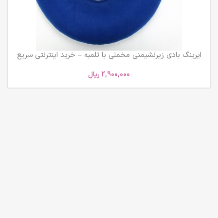
ایرینگ بادی زیرنشیمنی مخملی با تلمبه – خرید اینترنتی سریع
و مطمئن
2,900,000
ریال