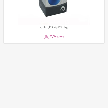
پوار تنقیه فناورطب
2,900,000
ریال