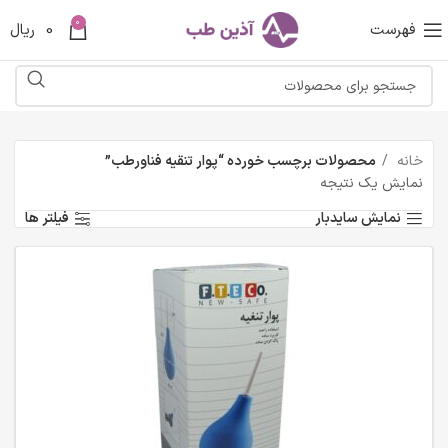
0
فهرست
0
ریال
خانه
محصولات برچسب خورده “پوار تنقیه فناورطب”
نمایش یک نتیجه
نمایش سایدبار
فیلتر ها