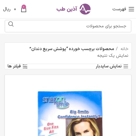
0
فهرست
0
ریال
خانه
محصولات برچسب خورده “پوشش سریع دندان”
نمایش یک نتیجه
نمایش سایدبار
فیلتر ها