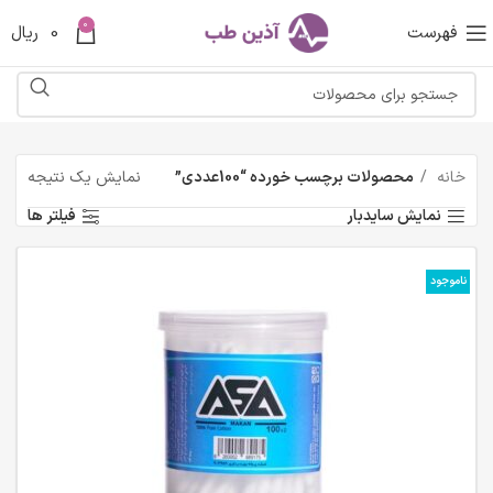
0
فهرست
0
ریال
خانه
محصولات برچسب خورده “100عددی”
نمایش یک نتیجه
نمایش سایدبار
فیلتر ها
ناموجود