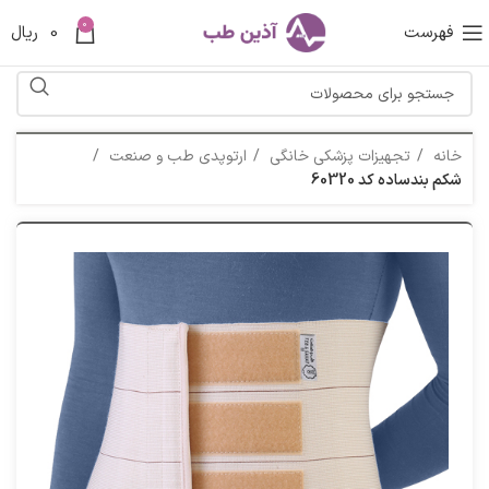
0
فهرست
0
ریال
خانه
تجهیزات پزشکی خانگی
ارتوپدی طب و صنعت
شکم بندساده کد 60320