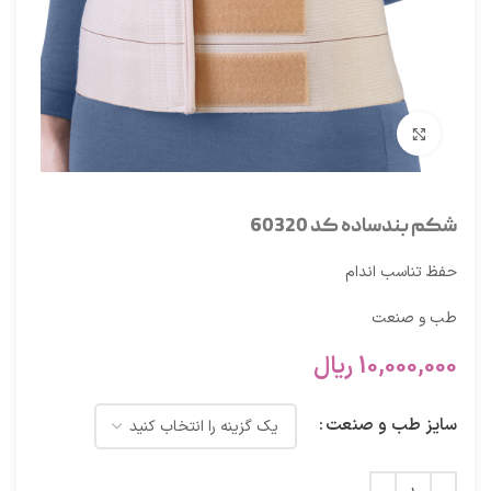
برای بزرگنمایی کلیک کنید
شکم بندساده کد 60320
حفظ تناسب اندام
طب و صنعت
10,000,000
ریال
سایز طب و صنعت