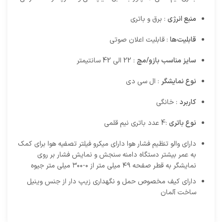
منبع انرژی
: برق و باتری
قابلیت‌ها
: قابلیت اعلان صوتی
سایز مناسب بازو/مچ
: 22 الی 42 سانتیمتر
نوع نمایشگر
: ال سی دی
کاربرد
: خانگی
نوع باتری
:4 عدد باتری نیم قلمی
دارای والو تنظیم فشار هوا دارای میکرو فیلتر تصفیه هوا برای کمک
به عمر بیشتر دستگاه دامنه سنجش و نمایش فشار بر روی
نمایشگر به قطر صفحه ۴۹ میلی متر از ۰-۳۰۰ میلی متر جیوه
دارای کیف مخصوص حمل و نگهداری زیپ دار از جنس وینیل
ساخت آلمان