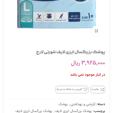
برای بزرگنمایی کلیک کنید
پوشک بزرگسال ایزی لایف شورتی لارج
3,925,000
ریال
در انبار موجود نمی باشد
مقایسه
افزودن به علاقه مندی ها
دسته:
آرایشی و بهداشتی
,
پوشک
برچسب:
پوشک بزرگسال ایزی لایف
,
پوشک بزرگسال ایزی لایف