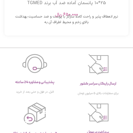
25*10 پانسمان آماده ضد آب برند TGMED
650,000
ریال
نرم انعطاف پذیر و راحت کاملا سازگار با پوست و ضد حساسیت بهداشت
بالای زخم و محیط اطراف آن به
پشتیبانی و مشاوره 24 ساعته
ارسال رایگان سراسر کشور
قبل، در طول و حتی بعد از خرید
برای سفارشات بالای ۵ میلیون تومان
پرداخت در محل