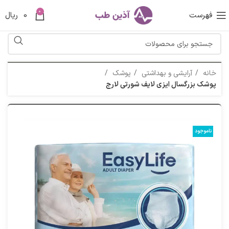
0
فهرست
0
ریال
خانه
آرایشی و بهداشتی
پوشک
پوشک بزرگسال ایزی لایف شورتی لارج
ناموجود