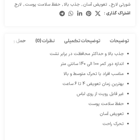
شورتی لارج
,
تعویض آسان
,
جذب بالا
,
حفظ سلامت پوست
,
لارج
اشتراک گذاری :
توضیحات
توضیحات تکمیلی
نظرات (0)
حمل و نقل کا
جذب بالا و حداکثر محافظت در برابر نشت
اندازه دور کمر 100 الی 140 سانتی متر
مناسب افراد با تحرک متوسط و بالا
بهترین زمان تعویض 4 تا 6 ساعت
غیر قابل رویت از روی لباس
حفظ سلامت پوست
تعویض آسان
تحرک راحت