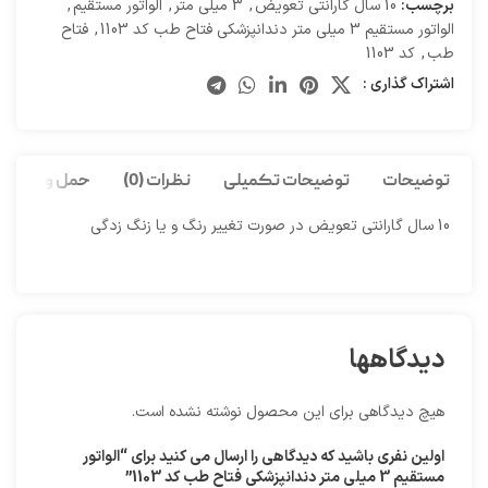
برچسب:
10 سال گارانتی تعویض
,
3 میلی متر
,
الواتور مستقيم
,
الواتور مستقيم 3 میلی متر دندانپزشکی فتاح طب کد 1103
,
فتاح
طب
,
کد 1103
اشتراک گذاری :
توضیحات
توضیحات تکمیلی
نظرات (0)
حمل و نقل کا
10 سال گارانتی تعویض در صورت تغییر رنگ و یا زنگ زدگی
دیدگاهها
هیچ دیدگاهی برای این محصول نوشته نشده است.
اولین نفری باشید که دیدگاهی را ارسال می کنید برای “الواتور
مستقيم 3 میلی متر دندانپزشکی فتاح طب کد 1103”