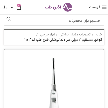
0
فهرست
0
ریال
خانه
تجهیزات دندان پزشکی
ابزار جراحی
الواتور مستقيم 3 میلی متر دندانپزشکی فتاح طب کد 1103