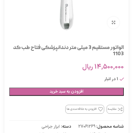
برای بزرگنمایی کلیک کنید
الواتور مستقيم 3 میلی متر دندانپزشکی فتاح طب کد
1103
14,500,000
ریال
1 در انبار
افزودن به سبد خرید
مقایسه
افزودن به علاقه مندی ها
شناسه محصول:
27061269
دسته:
ابزار جراحی