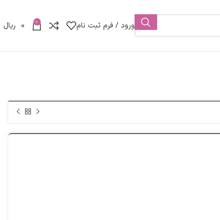
0
ورود / فرم ثبت نام
0
ریال