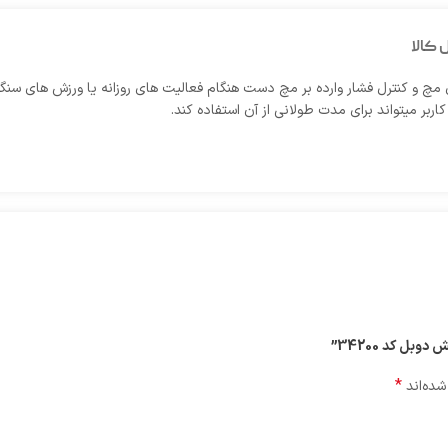
 کالا
کنترل فشار وارده بر مچ دست هنگام فعالیت های روزانه یا ورزش های سنگین مو
ربر میتواند برای مدت طولانی از آن استفاده کند.
بل کد 34200”
*
شده‌اند