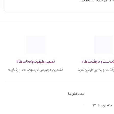
. مناسب برای پزشکان،
 استفاده‌های عمومی در
و گلو، با لبه‌های صاف و
کیفیت بالا.
تصمین کیفیت و اصالت کالا
گشت وجه بی قید و شرط
تضمین مرجوعی درصورت عدم رضایت
نمادهای ما
مکف واحد 13