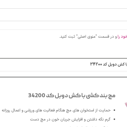
ود را
و در قسمت "منوی اصلی" ثبت کنید.
کش دوبل کد 34200
مچ بند کشی با کش دوبل کد 34200
حمایت از استخوان های مچ هنگام فعالیت های ورزشی و اعمال روزانه
گرم نگه داشتن و افزایش جریان خون در مچ دست