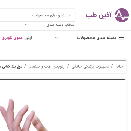
انتخاب دسته بندی
دسته بندی محصولات
اولین
منوی ناوبری خ
خانه
تجهیزات پزشکی خانگی
ارتوپدی طب و صنعت
مچ بند کشی با 