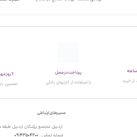
بررسی التهاب گلو
عرضه می‌شود
کلینیک‌ها و
معاینات دهان 
پرداخت در محل
7 روز مهلت تست و بازگشت کالا
از خرید
با استفاده از کارتهای بانکی
تصمین باز
مسیرهای ارتباطی
اردبیل مجتمع پزشکان اردبیل طبقه ه
شماره تماس :
۰۹۱۴۳۵۰۴۲۰۰