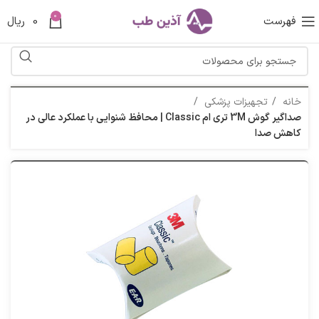
0
فهرست
0
ریال
خانه
تجهیزات پزشکی
صداگیر گوش 3M تری ام Classic | محافظ شنوایی با عملکرد عالی در
کاهش صدا