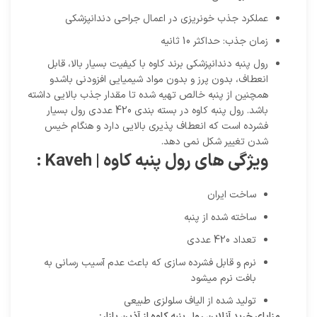
عملکرد جذب خونریزی در اعمال جراحی دندانپزشکی
زمان جذب: حداکثر 10 ثانیه
رول پنبه دندانپزشکی برند کاوه با کیفیت بسیار بالا، قابل
انعطاف، بدون پرز و بدون مواد شیمیایی افزودنی باشدو
همچنین از پنبه خالص تهیه شده تا مقدار جذب بالایی داشته
باشد. رول پنبه کاوه در بسته بندی 420 عددی رول بسیار
فشرده است که انعطاف پذیری بالایی دارد و هنگام خیس
شدن تغییر شکل نمی دهد.
ویژگی های رول پنبه کاوه | Kaveh :
ساخت ایران
ساخته شده از پنبه
تعداد 420 عددی
نرم و قابل فشرده سازی که باعث عدم آسیب رسانی به
بافت نرم میشود
تولید شده از الیاف سلولزی طبیعی
مزایای خرید آنلاین رول پنبه کاوه از آذین پازار: