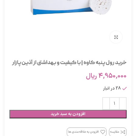
برای بزرگنمایی کلیک کنید
خرید رول پنبه کاوه | با کیفیت و بهداشتی از آذین پازار
4,950,000
ریال
28 در انبار
افزودن به سبد خرید
مقایسه
افزودن به علاقه مندی ها