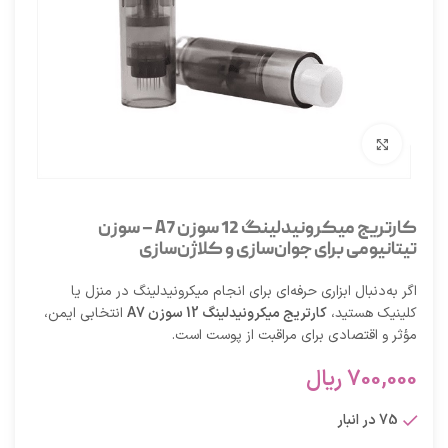
برای بزرگنمایی کلیک کنید
کارتریج میکرونیدلینگ 12 سوزن A7 – سوزن
تیتانیومی برای جوان‌سازی و کلاژن‌سازی
اگر به‌دنبال ابزاری حرفه‌ای برای انجام میکرونیدلینگ در منزل یا
کلینیک هستید،
کارتریج میکرونیدلینگ 12 سوزن A7
انتخابی ایمن،
مؤثر و اقتصادی برای مراقبت از پوست است.
700,000
ریال
75 در انبار