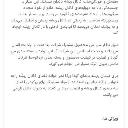
مطمئن و طولانی‌مدت کانال ریشه دندان هستند. این سیلر با
چسبندگی بالا به دیواره‌های کانال ریشه، مانع از نفوذ مجدد
میکروب‌ها و ایجاد عفونت‌های ثانویه می‌شود. رزین سیلر بتا، با
ویسکوزیته مناسب، به راحتی در کانال ریشه پخش و انطباق می‌یابد
و به پزشک امکان می‌دهد تا آب‌بندی کاملی را در کانال ریشه ایجاد
کند.
سیلر بتا آر سی اس محصول مشترک شرکت بتا دنت و ترادنت آلمان
می باشد و تحت لیسانس این شرکت آلمانی تولید و بسته بندی می
گردد و نظارت بر کیفیت محصول و بسته بندی آن توسط شرکت
دانش بنیان اترک بسپار فن انجام می گیرد.
برای درمان ریشه دندان گوتا پرکا نمی تواند فضای کانال ریشه را به
تنهایی پرکند بنابراین استفاده از مواد سیلینگ برای پرکردن فضای
سه بعدی کانال ریشه و اتصال مواد پر کننده به دیواره کانال الزامی
می باشد.
ویژگی ها: