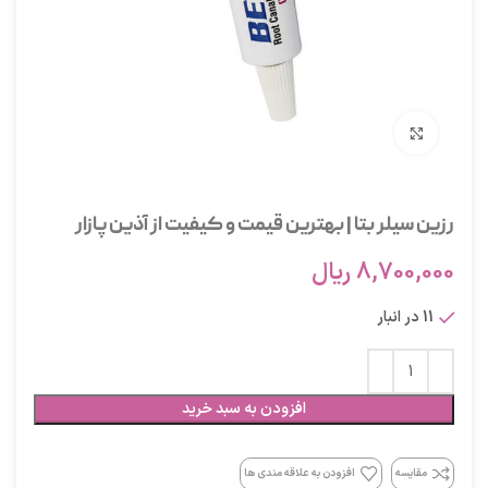
برای بزرگنمایی کلیک کنید
رزین سیلر بتا | بهترین قیمت و کیفیت از آذین پازار
8,700,000
ریال
11 در انبار
افزودن به سبد خرید
مقایسه
افزودن به علاقه مندی ها