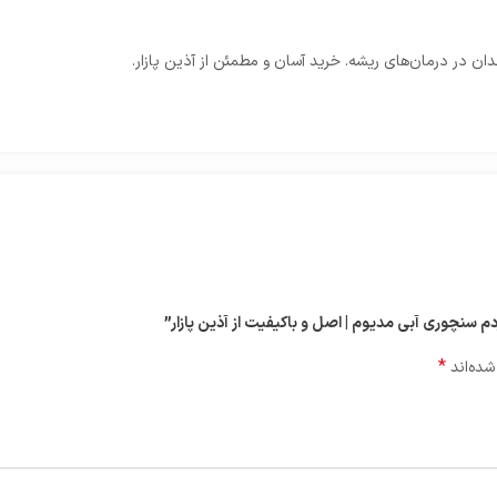
دان در درمان‌های ریشه. خرید آسان و مطمئن از آذین پازار.
دم سنچوری آبی مدیوم | اصل و باکیفیت از آذین پازار”
*
شده‌اند