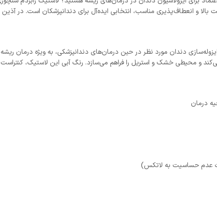
عتماد برای ایزولاسیون دندان در درمان‌های ریشه هستید؟ لاستیک رابردم سنچو
بالا و انعطاف‌پذیری مناسب، انتخابی ایده‌آل برای دندانپزشکان است. در آذین پا
یزوله‌سازی دندان مورد نظر در حین درمان‌های دندانپزشکی، به ویژه درمان ریش
می‌کند و محیطی خشک و استریل را فراهم می‌سازد. رنگ آبی این لاستیک، کنتراست ب
یه درمان
رت عدم حساسیت به لاتکس)