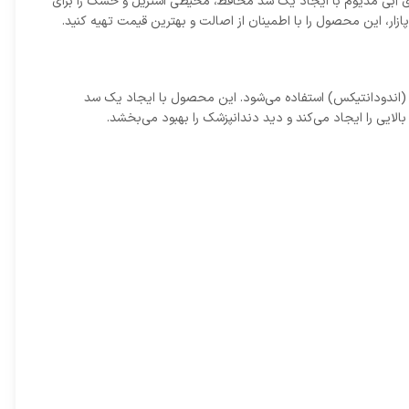
ری آبی مدیوم با ایجاد یک سد محافظ، محیطی استریل و خشک را برای
زار، این محصول را با اطمینان از اصالت و بهترین قیمت تهیه کنید.
ه (اندودانتیکس) استفاده می‌شود. این محصول با ایجاد یک سد
الایی را ایجاد می‌کند و دید دندانپزشک را بهبود می‌بخشد.