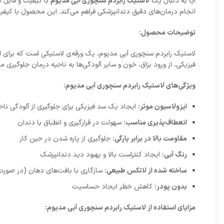
آیا به دنبال یک
لاستیک رابردم سنچوری آبی مدیوم
با کیفیت و قابل ا
انجام درمان‌های دقیق دندانپزشکی فراهم می‌کند. این محصول با کیفیت 
توضیحات محصول:
لاستیک رابردم سنچوری آبی مدیوم، یک ورقه‌ی لاستیکی است که برای ا
فیزیکی، از ورود بزاق، خون و سایر آلودگی‌ها به ناحیه درمان جلوگیری 
ویژگی‌های لاستیک رابردم سنچوری آبی مدیوم:
ایزولاسیون موثر:
ایجاد یک سد فیزیکی برای جلوگیری از آلودگی ناح
انعطاف‌پذیری مناسب:
سهولت در قرارگیری و انطباق با دندان
مقاومت بالا در برابر پارگی:
جلوگیری از پاره شدن در حین کار
رنگ آبی:
ایجاد کنتراست بالا و بهبود دید دندانپزشک
ساخته شده از لاتکس طبیعی:
سازگاری با بافت‌های دهان (در صو
بدون پودر:
کاهش خطر ایجاد حساسیت
مزایای استفاده از لاستیک رابردم سنچوری آبی مدیوم: