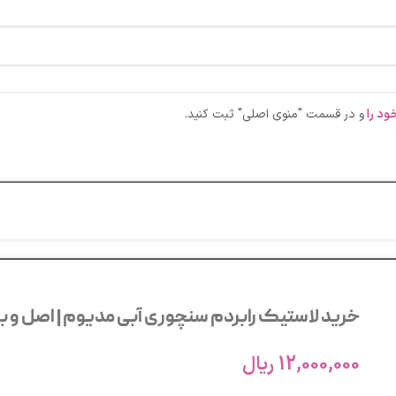
ود را
و در قسمت "منوی اصلی" ثبت کنید.
خرید لاستیک رابردم سنچوری آبی مدیوم | اصل و باک
12,000,000
ریال