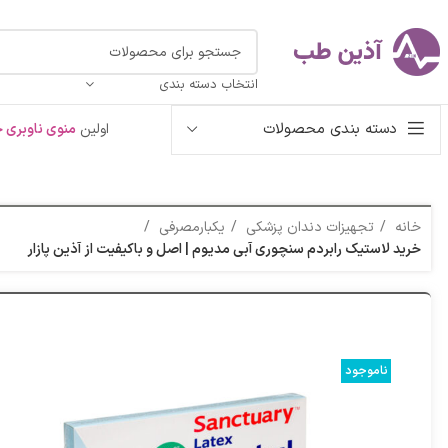
انتخاب دسته بندی
دسته بندی محصولات
اولین
منوی ناوبری خ
خانه
تجهیزات دندان پزشکی
یکبارمصرفی
خرید لاستیک رابردم سنچوری آبی مدیوم | اصل و باکیفیت از آذین پازار
ناموجود