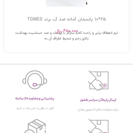
25*10 پانسمان آماده ضد آب برند TGMED
650,000
ریال
نرم انعطاف پذیر و راحت کاملا سازگار با پوست و ضد حساسیت بهداشت
بالای زخم و محیط اطراف آن به
پشتیبانی و مشاوره 24 ساعته
ارسال رایگان سراسر کشور
قبل، در طول و حتی بعد از خرید
برای سفارشات بالای ۵ میلیون تومان