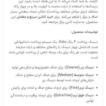
کارآمد، به شما کمک می‌کند تا به این هدف دست یابید. این
دیسک‌ها با استفاده از ذرات ساینده با کیفیت بالا و در چهار رنگ
مختلف (برای مراحل مختلف پرداخت)، امکان ایجاد سطحی بسیار
صاف و براق را فراهم می‌کنند. برای
خرید آنلاین سریع و مطمئن
این
محصول، به سایت آذین پازار مراجعه کنید.
توضیحات محصول:
دیسک پرداخت 4 رنگ Ruby، یک سیستم پرداخت دندانپزشکی
است که شامل چهار دیسک با رنگ‌های مختلف و ذرات ساینده
متفاوت است. هر رنگ برای یک مرحله خاص از پرداخت طراحی شده
است:
دیسک زبر (Coarse):
برای حذف ناهمواری‌ها و شکل‌دهی اولیه
دیسک متوسط (Medium):
برای صاف کردن سطح و حذف
خراش‌های ایجاد شده توسط دیسک زبر
دیسک نرم (Fine):
برای ایجاد سطح صاف و آماده برای پالیش
دیسک فوق نرم (Extra Fine):
برای ایجاد براقیت و درخشندگی
نهایی