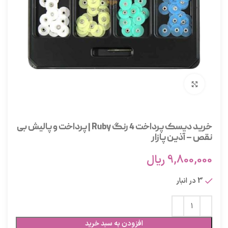
برای بزرگنمایی کلیک کنید
خرید دیسک پرداخت 4 رنگ Ruby | پرداخت و پالیش بی
نقص – آذین پازار
9,800,000
ریال
3 در انبار
افزودن به سبد خرید