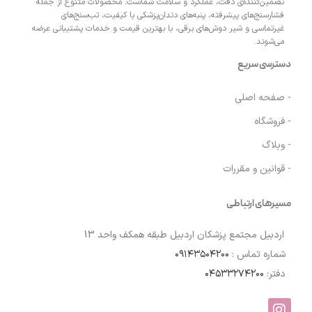
تضمین‌کننده‌ی دقت، عملکرد و سلامت شماست. محصولات متنوع از جمله
فشارسنج‌های پیشرفته، پنبه‌های دندان‌پزشکی با کیفیت، تب‌سنج‌های
غیرتماسی و شیر دوش‌های برقی، با بهترین قیمت و خدمات پشتیبانی عرضه
می‌شوند.
دسترسی سریع
- صفحه اصلی
- فروشگاه
- وبلاگ
- قوانین و مقررات
مسیرهای ارتباطی
اردبیل مجتمع پزشکان اردبیل طبقه همکف واحد 13
شماره تماس :
۰۹۱۴۳۵۰۴۲۰۰
دفتر:
۰۴۵۳۳۲۷۴۲۰۰