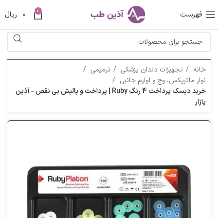
0
فهرست
0
ریال
خانه
تجهیزات دندان پزشکی
ترمیمی
نوار ماتریکس، وج و لوازم جانبی
خرید دیسک پرداخت 4 رنگ Ruby | پرداخت و پالیش بی نقص – آذین
پازار